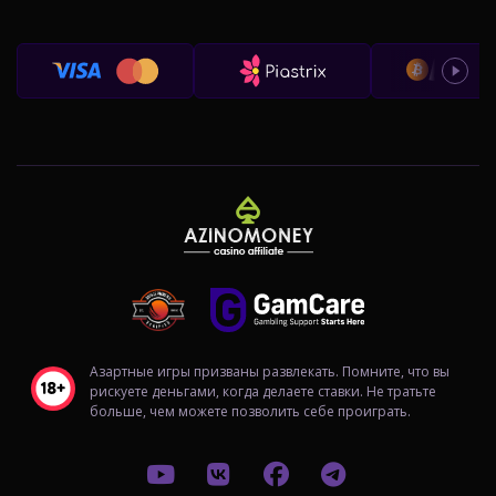
Азартные игры призваны развлекать. Помните, что вы
рискуете деньгами, когда делаете ставки. Не тратьте
больше, чем можете позволить себе проиграть.