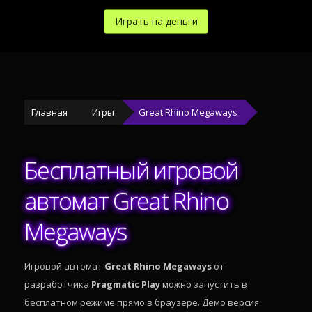
Играть на деньги
Главная
Игры
Great Rhino Megaways
Бесплатный игровой
автомат Great Rhino
Megaways
Игровой автомат
Great Rhino Megaways
от
разработчика
Pragmatic Play
можно запустить в
бесплатном режиме прямо в браузере. Демо версия