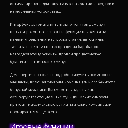
оптимизирована для запуска как на компьютерах, так и
на мобильных устройствах.
Интерфейс автомата интуитивно понятен даже для
новых игроков. Все основные функции находятся на
панели управления: настройка ставки, автоспины,
таблица выплат и кнопка вращения барабанов.
Благодаря этому освоить игровой процесс можно
буквально за несколько минут.
Демо версия позволяет подробно изучить все игровые
элементы, включая символы, комбинации и особенности
бонусной механики. Вы сможете увидеть, как
активируются специальные функции, какие символы
приносят максимальные выплаты и какие комбинации
формируются чаще всего.
Игровые функции