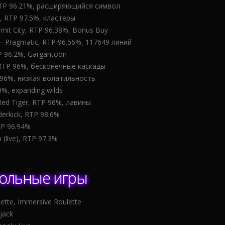
RTP 96.21%, расширяющийся символ
, RTP 97.5%, кластеры
mit City, RTP 96.38%, Bonus Buy
Pragmatic, RTP 96.56%, 117649 линий
P 96.2%, Gargantoon
TP 96%, бесконечные каскады
P 96%, низкая волатильность
9%, expanding wilds
ed Tiger, RTP 96%, лавины
erkick, RTP 98.6%
TP 96.94%
 (live), RTP 97.3%
стольные игры
lette, Immersive Roulette
kjack