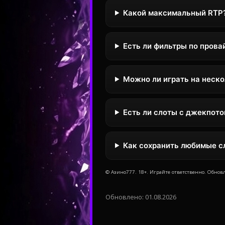
Какой максимальный RTP
Есть ли фильтры по прова
Можно ли играть на неск
Есть ли слоты с джекпото
Как сохранить любимые с
© Азино777. 18+. Играйте ответственно. Обнов
Обновлено:
01.08.2026