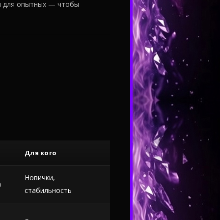
 и для опытных — чтобы
Для кого
Новички,
m
стабильность