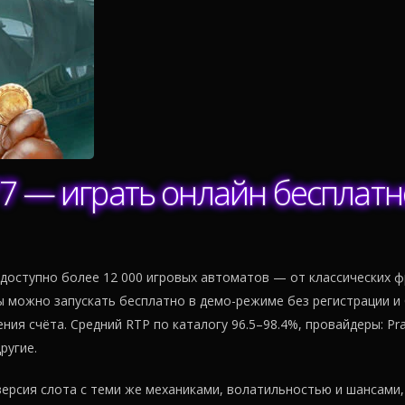
7 — играть онлайн бесплатно
доступно более 12 000 игровых автоматов — от классических 
ы можно запускать бесплатно в демо-режиме без регистрации и 
ния счёта. Средний RTP по каталогу 96.5–98.4%, провайдеры: Prag
другие.
рсия слота с теми же механиками, волатильностью и шансами,