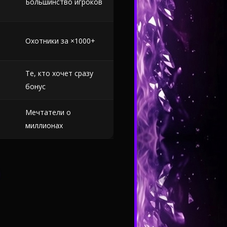
Большинство игроков
Охотники за ×1000+
Те, кто хочет сразу
бонус
Мечтатели о
миллионах