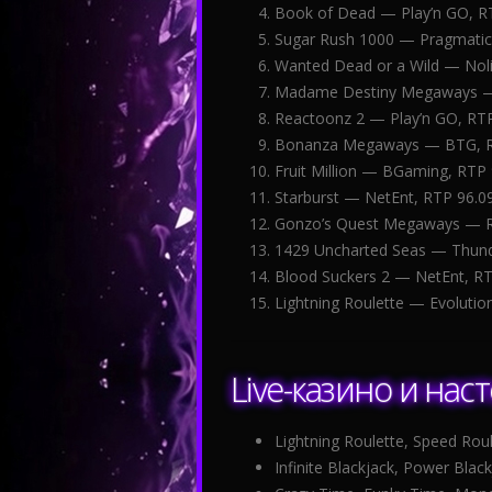
Book of Dead — Play’n GO, 
Sugar Rush 1000 — Pragmatic
Wanted Dead or a Wild — Noli
Madame Destiny Megaways — 
Reactoonz 2 — Play’n GO, RT
Bonanza Megaways — BTG, R
Fruit Million — BGaming, RT
Starburst — NetEnt, RTP 96.0
Gonzo’s Quest Megaways — R
1429 Uncharted Seas — Thund
Blood Suckers 2 — NetEnt, R
Lightning Roulette — Evolution
Live-казино и на
Lightning Roulette, Speed Rou
Infinite Blackjack, Power Blac