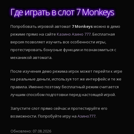
Где играть в слот 7 Monkeys
Попробовать игровой автомат
7 Monkeys
можно в демо
режиме прямо на сайте
Казино Азино 777
. Бесплатная
версия позволяет изучить все особенности игры,
протестировать бонусные функции и познакомиться с
механикой автомата.
После изучения демо режима игрок может перейти к игре
на реальные деньги, используя тот же интерфейс и те же
правила. Именно поэтому бесплатный режим считается
лучшим способом подготовки перед настоящей игрой.
Запустите слот прямо сейчас и протестируйте его
возможности. Попробуйте игру на
Азино777
.
Обновлено:
07.08.2026