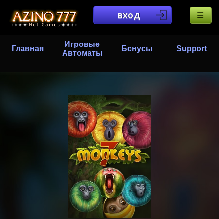
ВХОД
Игровые
Главная
Бонусы
Support
Автоматы