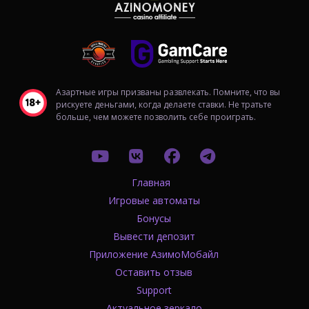
Азартные игры призваны развлекать. Помните, что вы
рискуете деньгами, когда делаете ставки. Не тратьте
больше, чем можете позволить себе проиграть.
Главная
Игровые автоматы
Бонусы
Вывести депозит
Приложение АзимоМобайл
Оставить отзыв
Support
Актуальное зеркало