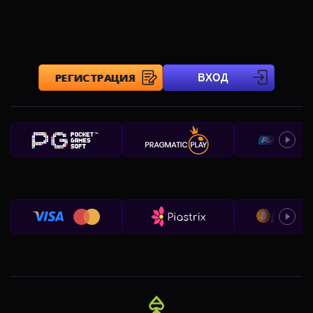
РЕГИСТРАЦИЯ
ВХОД