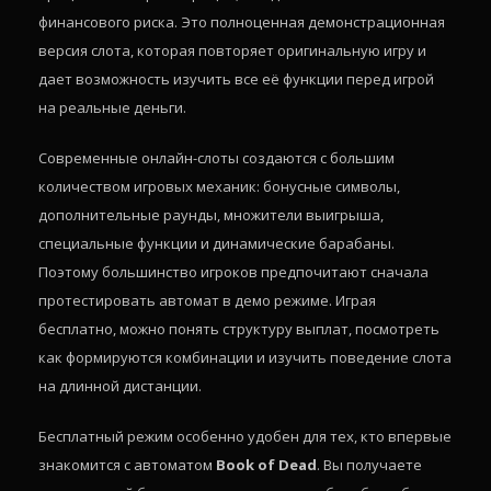
финансового риска. Это полноценная демонстрационная
версия слота, которая повторяет оригинальную игру и
дает возможность изучить все её функции перед игрой
на реальные деньги.
Современные онлайн-слоты создаются с большим
количеством игровых механик: бонусные символы,
дополнительные раунды, множители выигрыша,
специальные функции и динамические барабаны.
Поэтому большинство игроков предпочитают сначала
протестировать автомат в демо режиме. Играя
бесплатно, можно понять структуру выплат, посмотреть
как формируются комбинации и изучить поведение слота
на длинной дистанции.
Бесплатный режим особенно удобен для тех, кто впервые
знакомится с автоматом
Book of Dead
. Вы получаете