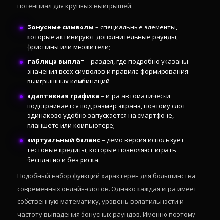
потенциал для крупных выигрышей.
бонусные символы
– специальные элементы,
которые активируют дополнительные раунды,
фриспины или множители;
таблица выплат
– раздел, где подробно указаны
значения всех символов и правила формирования
выигрышных комбинаций;
адаптивная графика
– игра автоматически
подстраивается под размер экрана, поэтому слот
одинаково удобно запускается на смартфоне,
планшете или компьютере;
виртуальный баланс
– демо версия использует
тестовые кредиты, которые позволяют играть
бесплатно и без риска.
Подобный набор функций характерен для большинства
современных онлайн-слотов. Однако каждая игра имеет
собственную математику, уровень волатильности и
частоту выпадения бонусных раундов. Именно поэтому