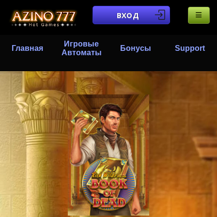
ВХОД
Игровые
Главная
Бонусы
Support
Автоматы