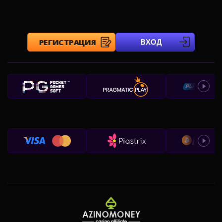
РЕГИСТРАЦИЯ
ВХОД