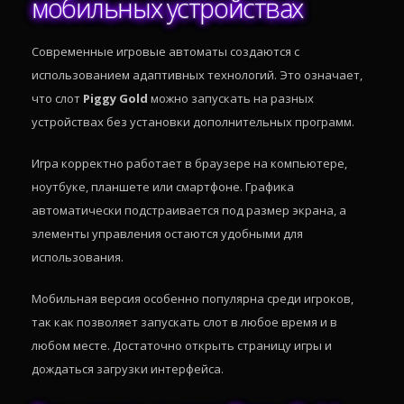
мобильных устройствах
Современные игровые автоматы создаются с
использованием адаптивных технологий. Это означает,
что слот
Piggy Gold
можно запускать на разных
устройствах без установки дополнительных программ.
Игра корректно работает в браузере на компьютере,
ноутбуке, планшете или смартфоне. Графика
автоматически подстраивается под размер экрана, а
элементы управления остаются удобными для
использования.
Мобильная версия особенно популярна среди игроков,
так как позволяет запускать слот в любое время и в
любом месте. Достаточно открыть страницу игры и
дождаться загрузки интерфейса.