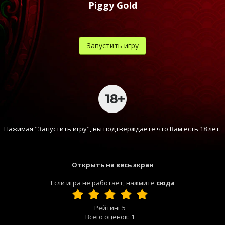
Piggy Gold
Запустить игру
Нажимая "Запустить игру", вы подтверждаете что Вам есть 18 лет.
Открыть на весь экран
Если игра не работает, нажмите
сюда
Рейтинг
5
Всего оценок:
1