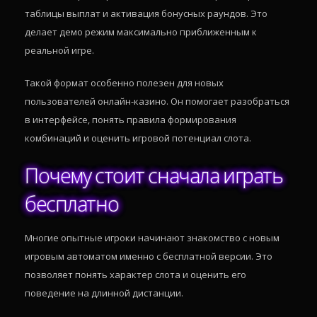
таблицы выплат и активация бонусных раундов. Это
делает демо режим максимально приближенным к
реальной игре.
Такой формат особенно полезен для новых
пользователей онлайн-казино. Он помогает разобраться
в интерфейсе, понять правила формирования
комбинаций и оценить игровой потенциал слота.
Почему стоит сначала играть
бесплатно
Многие опытные игроки начинают знакомство с новым
игровым автоматом именно с бесплатной версии. Это
позволяет понять характер слота и оценить его
поведение на длинной дистанции.