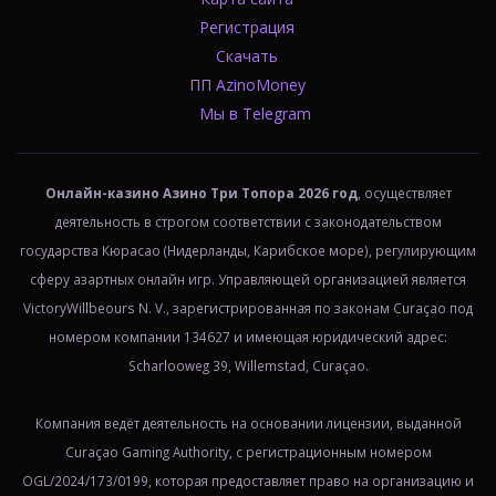
Регистрация
Скачать
ПП AzinoMoney
Мы в Telegram
Онлайн-казино Азино Три Топора 2026 год
, осуществляет
деятельность в строгом соответствии с законодательством
государства Кюрасао (Нидерланды, Карибское море), регулирующим
сферу азартных онлайн игр. Управляющей организацией является
VictoryWillbeours N. V., зарегистрированная по законам Curaçao под
номером компании 134627 и имеющая юридический адрес:
Scharlooweg 39, Willemstad, Curaçao.
Компания ведёт деятельность на основании лицензии, выданной
Curaçao Gaming Authority, с регистрационным номером
OGL/2024/173/0199, которая предоставляет право на организацию и