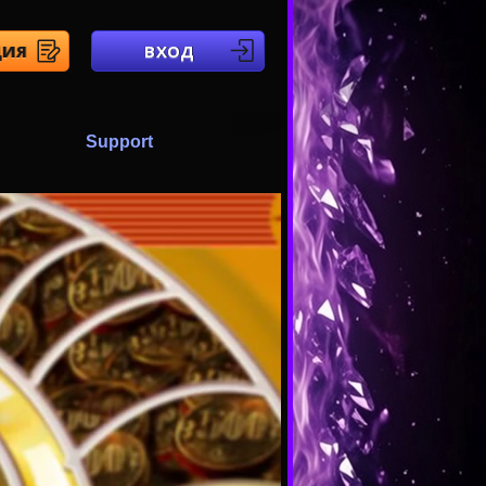
ЦИЯ
ВХОД
Support