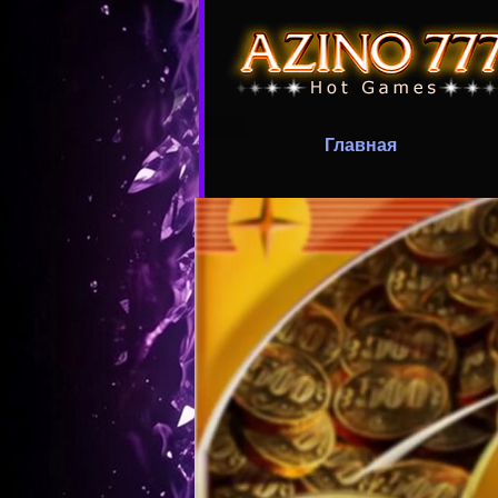
Главная