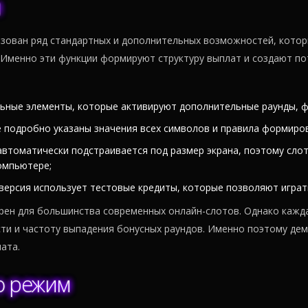
и
зован ряд стандартных и дополнительных возможностей, котор
Именно эти функции формируют структуру выплат и создают по
ьные элементы, которые активируют дополнительные раунды, 
де подробно указаны значения всех символов и правила формир
автоматически подстраивается под размер экрана, поэтому сло
омпьютере;
версия использует тестовые кредиты, которые позволяют играть
рен для большинства современных онлайн-слотов. Однако кажд
сти и частоту выпадения бонусных раундов. Именно поэтому де
ата.
о режим