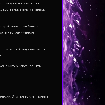
спользуется в казино на
средствами, а виртуальными
 барабанов. Если баланс
грать неограниченное
 просмотр таблицы выплат и
.
ся в интерфейсе, понять
ерсии. Это позволяет понять