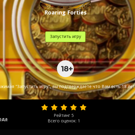
Roaring Forties
Запустить игру
жимая "Запустить игру", вы подтверждаете что Вам есть 18 лет
Рейтинг
5
юда
Всего оценок:
1