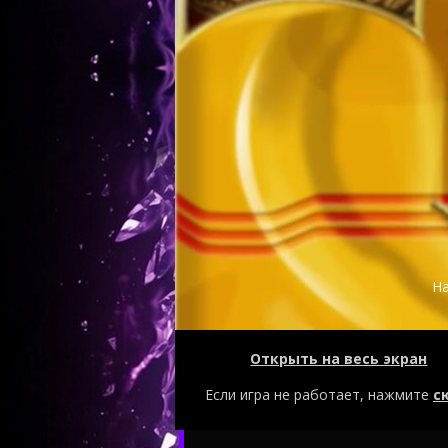
На
Открыть на весь экран
Если игра не работает, нажмите
с