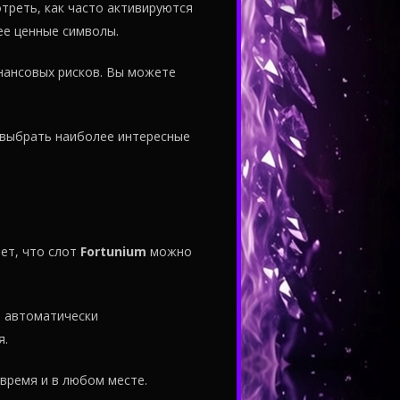
треть, как часто активируются
ее ценные символы.
нансовых рисков. Вы можете
 выбрать наиболее интересные
ет, что слот
Fortunium
можно
а автоматически
я.
 время и в любом месте.