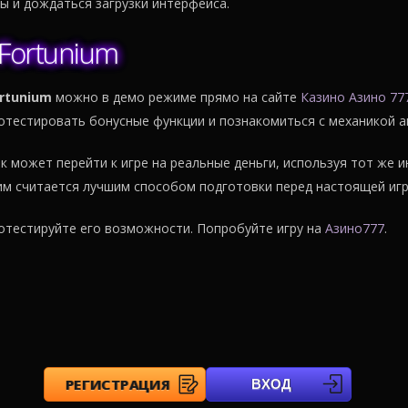
ы и дождаться загрузки интерфейса.
 Fortunium
rtunium
можно в демо режиме прямо на сайте
Казино Азино 77
ротестировать бонусные функции и познакомиться с механикой а
 может перейти к игре на реальные деньги, используя тот же и
м считается лучшим способом подготовки перед настоящей игр
ротестируйте его возможности. Попробуйте игру на
Азино777
.
РЕГИСТРАЦИЯ
ВХОД