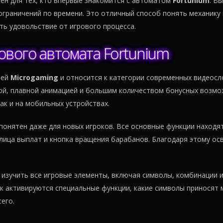
ен для тех, кто впервые знакомится с автоматом
Fortunium
. В
граничений по времени. Это отличный способ понять механику 
ть удовольствие от игрового процесса.
вого автомата Fortunium
ией
Microgaming
и относится к категории современных видеос
ой, плавной анимацией и большим количеством бонусных возмо
так и на мобильных устройствах.
онятен даже для новых игроков. Все основные функции находят
блица выплат и кнопка вращения барабанов. Благодаря этому о
изучить все игровые элементы, включая символы, комбинации 
ак активируются специальные функции, какие символы приносят
его.