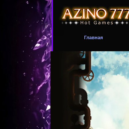
Главная