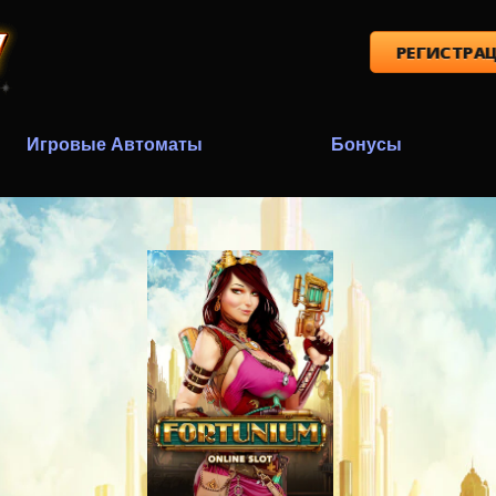
РЕГИСТРА
Игровые Автоматы
Бонусы