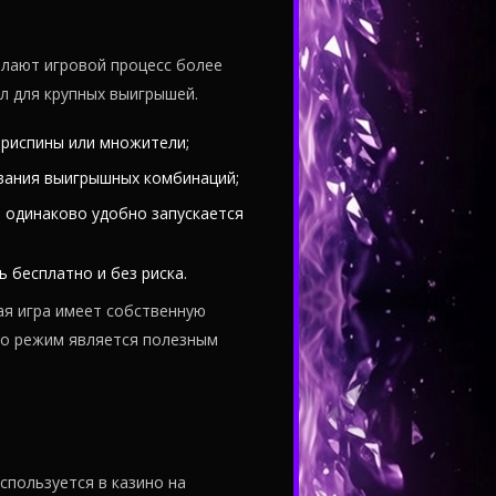
лают игровой процесс более
л для крупных выигрышей.
фриспины или множители;
ования выигрышных комбинаций;
т одинаково удобно запускается
 бесплатно и без риска.
ая игра имеет собственную
мо режим является полезным
спользуется в казино на