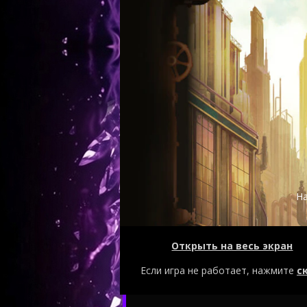
На
Открыть на весь экран
Если игра не работает, нажмите
с