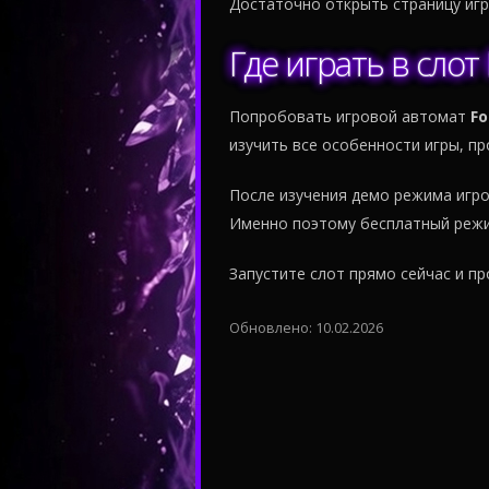
Достаточно открыть страницу игр
Где играть в слот
Попробовать игровой автомат
Fo
изучить все особенности игры, п
После изучения демо режима игрок
Именно поэтому бесплатный режи
Запустите слот прямо сейчас и п
Обновлено:
10.02.2026