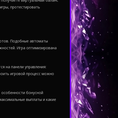
ы получаете виртуальный баланс
игры, протестировать
лотов. Подобные автоматы
жностей. Игра оптимизирована
ся на панели управления:
своить игровой процесс можно
и особенности бонусной
 максимальные выплаты и какие