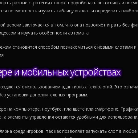
ать разные стратегии ставок, попробовать автоспины и посмо
тся возможность изучить таблицу выплат и определить наибол
й версии заключается в том, что она позволяет играть без фи
цессом и изучать особенности автомата.
режим становится способом познакомиться с новыми слотами и
я.
ере и мобильных устройствах
оздаются с использованием адаптивных технологий. Это означа
 без установки дополнительных программ.
ере на компьютере, ноутбуке, планшете или смартфоне. График
а, а элементы управления остаются удобными для использовани
ярна среди игроков, так как позволяет запускать слот в любое