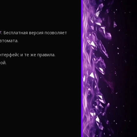
7
. Бесплатная версия позволяет
втомата.
нтерфейс и те же правила.
ой.