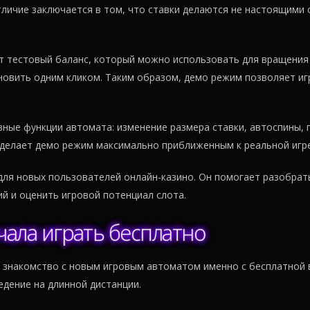
тличие заключается в том, что ставки делаются не настоящими 
ет тестовый баланс, который можно использовать для вращения
новить одним кликом. Таким образом, демо режим позволяет и
вные функции автомата: изменение размера ставки, автоспины,
 делает демо режим максимально приближенным к реальной игре
ля новых пользователей онлайн-казино. Он помогает разобрать
й и оценить игровой потенциал слота.
чала играть бесплатно
 знакомство с новым игровым автоматом именно с бесплатной в
едение на длинной дистанции.