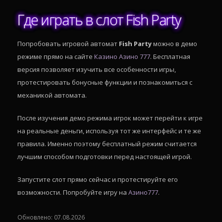
Где играть в слот Fish Party
Попробовать игровой автомат
Fish Party
можно в демо
режиме прямо на сайте
Казино Азино 777
. Бесплатная
версия позволяет изучить все особенности игры,
протестировать бонусные функции и познакомиться с
механикой автомата.
После изучения демо режима игрок может перейти к игре
на реальные деньги, используя тот же интерфейс и те же
правила. Именно поэтому бесплатный режим считается
лучшим способом подготовки перед настоящей игрой.
Запустите слот прямо сейчас и протестируйте его
возможности. Попробуйте игру на
Азино777
.
Обновлено:
07.08.2026