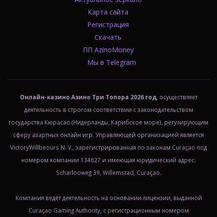
Карта сайта
Регистрация
Скачать
ПП AzinoMoney
Мы в Telegram
Онлайн-казино Азино Три Топора 2026 год
, осуществляет
деятельность в строгом соответствии с законодательством
государства Кюрасао (Нидерланды, Карибское море), регулирующим
сферу азартных онлайн игр. Управляющей организацией является
VictoryWillbeours N. V., зарегистрированная по законам Curaçao под
номером компании 134627 и имеющая юридический адрес:
Scharlooweg 39, Willemstad, Curaçao.
Компания ведёт деятельность на основании лицензии, выданной
Curaçao Gaming Authority, с регистрационным номером