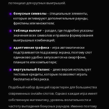
потенциал для крупных выигрышей.
бонусные символы
– специальные элементы,
которые активируют дополнительные раунды,
фриспины или множители;
таблица выплат
– раздел, где подробно указаны
значения всех символов и правила формирования
выигрышных комбинаций;
адаптивная графика
– игра автоматически
подстраивается под размер экрана, поэтому слот
одинаково удобно запускается на смартфоне,
планшете или компьютере;
виртуальный баланс
– демо версия использует
тестовые кредиты, которые позволяют играть
бесплатно и без риска.
Подобный набор функций характерен для большинства
современных онлайн-слотов. Однако каждая игра имеет
собственную математику, уровень волатильности и
частоту выпадения бонусных раундов. Именно поэтому