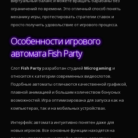
виртуальный баланс и можете вращать барабаны без
ограничений по времени. Это отличный способ понять
механику игры, протестировать стратегии ставок и
просто получить удовольствие от игрового процесса.
Особенности игрового
автомата Fish Party
Слот
Fish Party
разработан студией
Microgaming
и
относится к категории современных видеослотов.
Подобные автоматы отличаются качественной графикой,
плавной анимацией и большим количеством бонусных
возможностей. Игра оптимизирована для запуска как на
компьютерах, так и на мобильных устройствах.
Интерфейс автомата интуитивно понятен даже для
новых игроков. Все основные функции находятся на