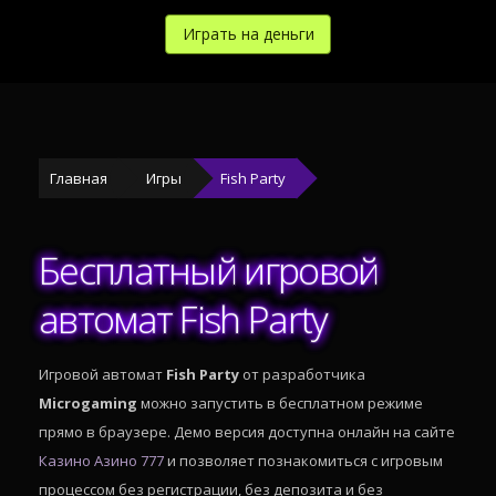
Играть на деньги
Главная
Игры
Fish Party
Бесплатный игровой
автомат Fish Party
Игровой автомат
Fish Party
от разработчика
Microgaming
можно запустить в бесплатном режиме
прямо в браузере. Демо версия доступна онлайн на сайте
Казино Азино 777
и позволяет познакомиться с игровым
процессом без регистрации, без депозита и без