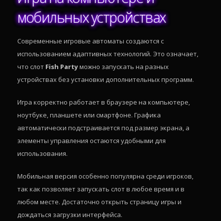
мобильных устройствах
Современные игровые автоматы создаются с
использованием адаптивных технологий. Это означает,
что слот
Fish Party
можно запускать на разных
устройствах без установки дополнительных программ.
Игра корректно работает в браузере на компьютере,
ноутбуке, планшете или смартфоне. Графика
автоматически подстраивается под размер экрана, а
элементы управления остаются удобными для
использования.
Мобильная версия особенно популярна среди игроков,
так как позволяет запускать слот в любое время и в
любом месте. Достаточно открыть страницу игры и
дождаться загрузки интерфейса.