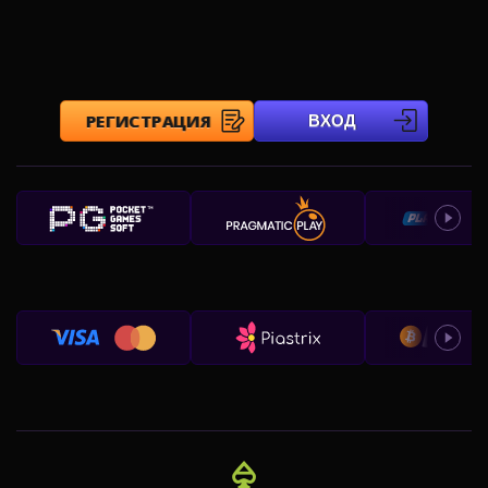
РЕГИСТРАЦИЯ
ВХОД