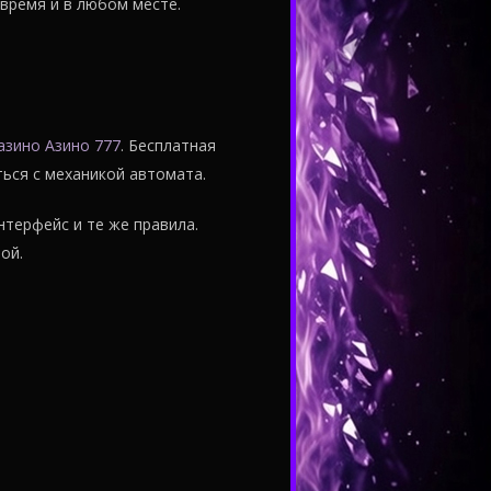
 время и в любом месте.
азино Азино 777
. Бесплатная
ься с механикой автомата.
нтерфейс и те же правила.
ой.