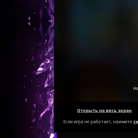
На
Открыть на весь экран
Если игра не работает, нажмите
с