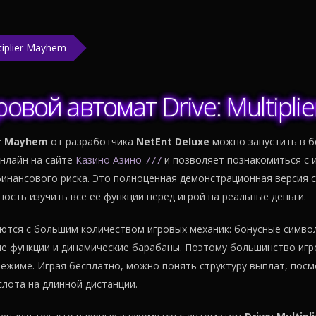
ltiplier Mayhem
овой автомат Drive: Multipl
ier Mayhem
от разработчика
NetEnt Deluxe
можно запустить в б
онлайн на сайте
Казино Азино 777
и позволяет познакомиться с 
 финансового риска. Это полноценная демонстрационная версия 
ость изучить все её функции перед игрой на реальные деньги.
ются с большим количеством игровых механик: бонусные симво
е функции и динамические барабаны. Поэтому большинство игр
ежиме. Играя бесплатно, можно понять структуру выплат, пос
слота на длинной дистанции.