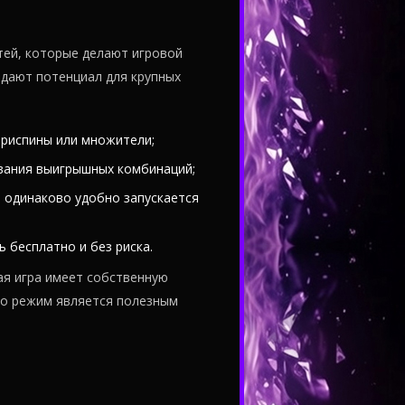
ей, которые делают игровой
здают потенциал для крупных
фриспины или множители;
ования выигрышных комбинаций;
т одинаково удобно запускается
 бесплатно и без риска.
ая игра имеет собственную
мо режим является полезным