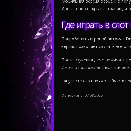
Мобильная версия особенно попул
Достаточно открыть страницу игр
Где играть в слот 
Попробовать игровой автомат
Dr
версия позволяет изучить все ос
После изучения демо режима игрок
Именно поэтому бесплатный режи
Запустите слот прямо сейчас и п
Обновлено:
07.08.2026