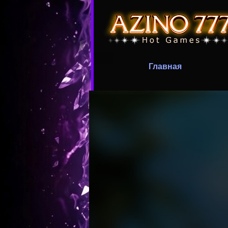
Главная