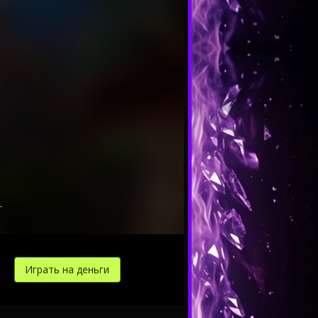
.
Играть на деньги