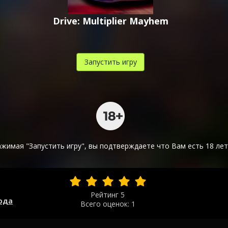
Drive: Multiplier Mayhem
Запустить игру
жимая "Запустить игру", вы подтверждаете что Вам есть 18 лет
Рейтинг
5
юда
Всего оценок:
1